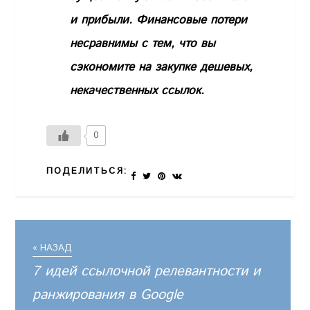
и прибыли. Финансовые потери
несравнимы с тем, что вы
сэкономите на закупке дешевых,
некачественных ссылок.
0
ПОДЕЛИТЬСЯ:
« НАЗАД
7 идей ссылочной релевантности и
ранжирования в Google