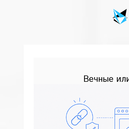
Вечные ил