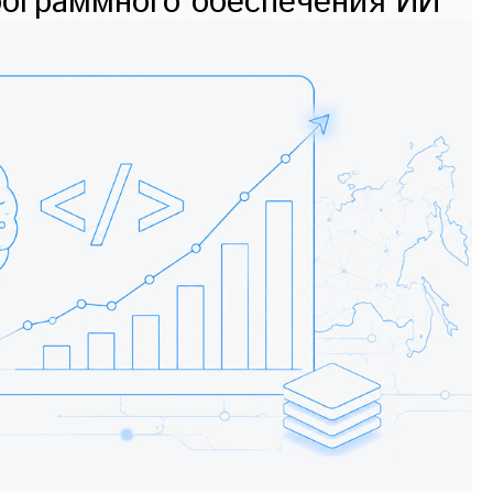
рограммного обеспечения ИИ