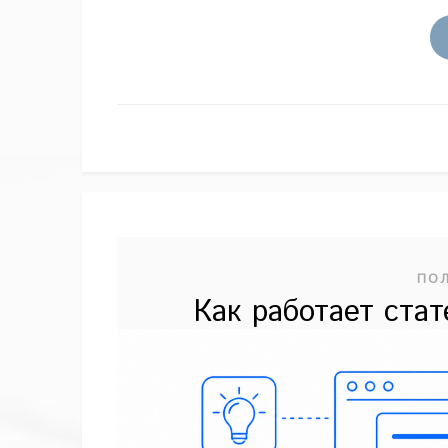
ПО
Как работает ста