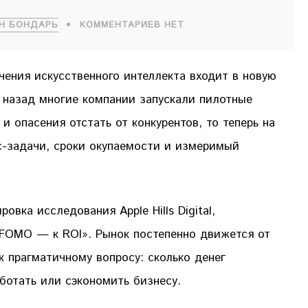
Н БОНДАРЬ
КОММЕНТАРИЕВ НЕТ
ения искусственного интеллекта входит в новую
т назад многие компании запускали пилотные
и опасения отстать от конкурентов, то теперь на
с-задачи, сроки окупаемости и измеримый
вка исследования Apple Hills Digital,
 FOMO — к ROI». Рынок постепенно движется от
к прагматичному вопросу: сколько денег
ботать или сэкономить бизнесу.