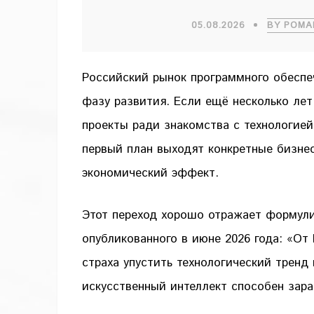
05.08.2026
BY РОМА
Российский рынок программного обеспеч
фазу развития. Если ещё несколько ле
проекты ради знакомства с технологией 
первый план выходят конкретные бизне
экономический эффект.
Этот переход хорошо отражает формулиро
опубликованного в июне 2026 года: «От
страха упустить технологический тренд 
искусственный интеллект способен зара