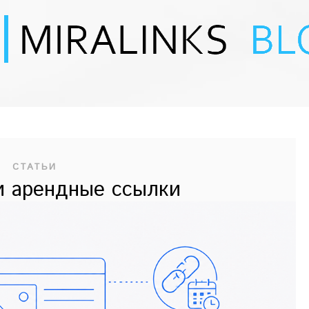
СТАТЬИ
и арендные ссылки