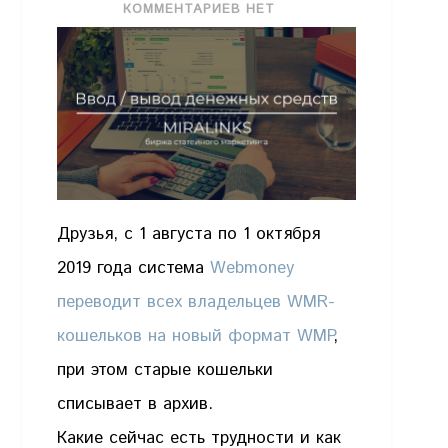
КОММЕНТАРИЕВ НЕТ
Друзья, с 1 августа по 1 октября
2019 года система
Webmoney
переводит всех владельцев WMR-
кошельков на новый формат WMP
,
при этом старые кошельки
списывает в архив.
Какие сейчас есть трудности и как