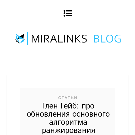
СТАТЬИ
Глен Гейб: про
обновления основного
алгоритма
ранжирования