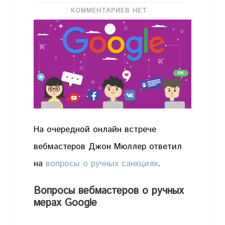
КОММЕНТАРИЕВ НЕТ
На очередной онлайн встрече
вебмастеров Джон Мюллер ответил
на
вопросы о ручных санкциях
.
Вопросы вебмастеров о ручных
мерах Google