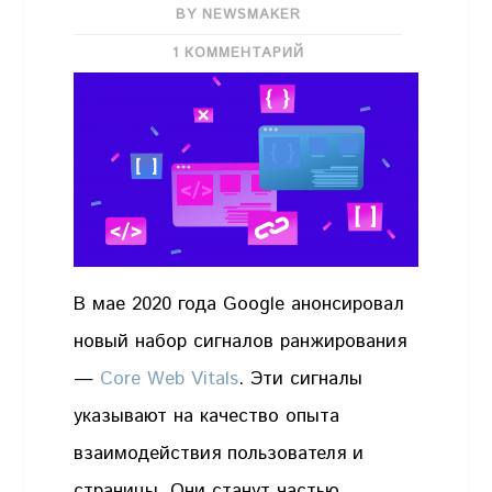
BY NEWSMAKER
1 КОММЕНТАРИЙ
В мае 2020 года Google анонсировал
новый набор сигналов ранжирования
—
Core Web Vitals
. Эти сигналы
указывают на качество опыта
взаимодействия пользователя и
страницы. Они станут частью