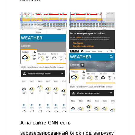
А на сайте CNN есть
зарезервированный блок под загрузку