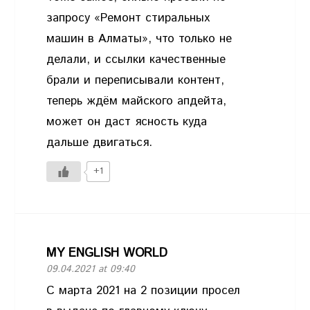
запросу «Ремонт стиральных
машин в Алматы», что только не
делали, и ссылки качественные
брали и переписывали контент,
теперь ждём майского апдейта,
может он даст ясность куда
дальше двигаться.
+1
MY ENGLISH WORLD
09.04.2021 at 09:40
С марта 2021 на 2 позиции просел