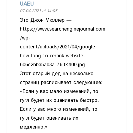
UAEU
07.04.2021 at 14:05
Это Джон Мюллер —
https://www.searchenginejournal.com
/wp-
content/uploads/2021/04/google-
how-long-to-rerank-website-
606c2bba5ab3a-760×400.jpg
Этот старый дед на несколько
страниц расписывает следующее:
«Если у вас мало изменений, то
гугл будет их оценивать быстро.
Если у вас много изменений, то
гугл будет оценивать их
медленно.»