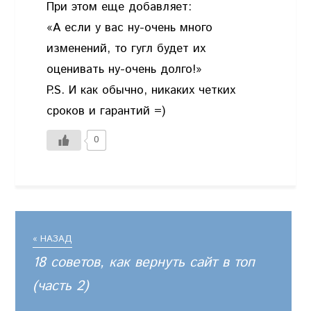
При этом еще добавляет:
«А если у вас ну-очень много
изменений, то гугл будет их
оценивать ну-очень долго!»
P.S. И как обычно, никаких четких
сроков и гарантий =)
0
« НАЗАД
18 советов, как вернуть сайт в топ
(часть 2)