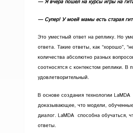
— Я вчера пошел на курсы игры на гит
— Супер! У моей мамы есть старая гита
Это уместный ответ на реплику. Но у
ответа. Такие ответы, как “хорошо”, “
количества абсолютно разных вопросо
соотносятся с контекстом реплики. В 
удовлетворительный.
В основе создания технологии LaMDA
доказывающее, что модели, обученные
диалог. LaMDA способна обучаться, ч
ответы.