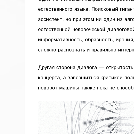
естественного языка. Поисковый гиган
ассистент, но при этом ни один из ал
естественной человеческой диалоговой
информативность, образность, ирония
сложно распознать и правильно интер
Другая сторона диалога — открытость
концерта, а завершиться критикой пол
поворот машины также пока не спосо