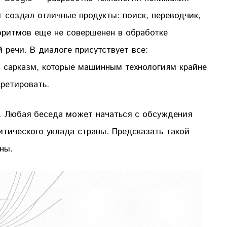
т создал отличные продукты: поиск, переводчик,
горитмов еще не совершенен в обработке
 речи. В диалоге присутствует все:
, сарказм, которые машинным технологиям крайне
претировать.
. Любая беседа может начаться с обсуждения
итического уклада страны. Предсказать такой
бны.