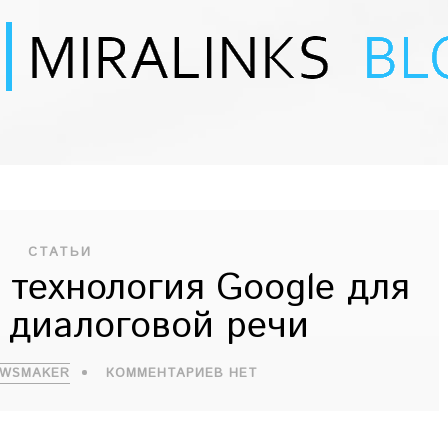
СТАТЬИ
технология Google для
 диалоговой речи
EWSMAKER
КОММЕНТАРИЕВ НЕТ