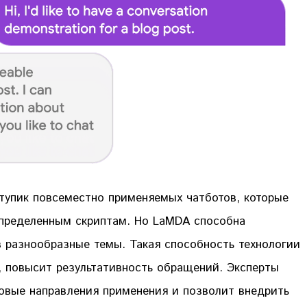
 тупик повсеместно применяемых чатботов, которые
определенным скриптам. Но LaMDA способна
 разнообразные темы. Такая способность технологии
 повысит результативность обращений. Эксперты
новые направления применения и позволит внедрить