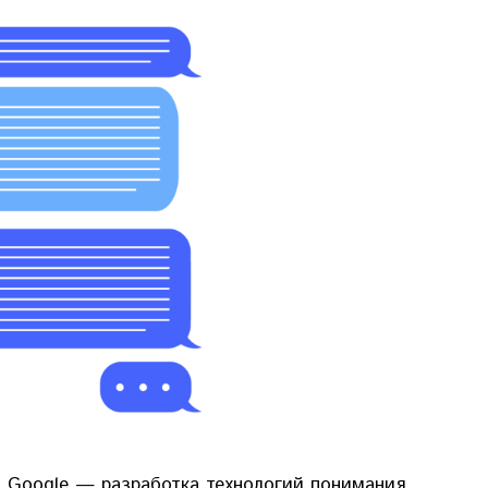
 Google — разработка технологий понимания