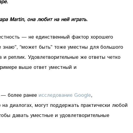
аре.
ра Martin, она любит на ней играть.
местность — не единственный фактор хорошего
не знаю”, “может быть” тоже уместны для большого
в и реплик. Удовлетворительные же ответы четко
примере выше ответ уместный и
 — более ранее
исследование Google
,
 на диалогах, могут поддержать практически любой
тобы давать уместные и удовлетворительные