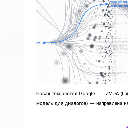
Новая технология Google — LaMDA (Lan
модель для диалогов) — направлена н