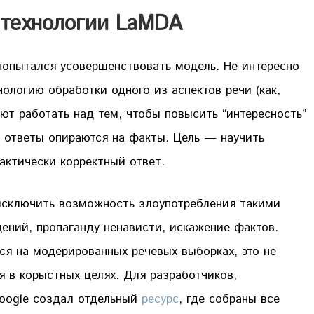
 технологии LaMDA
попытался усовершенствовать модель. Не интересно
нологию обработки одного из аспектов речи (как,
ют работать над тем, чтобы повысить “интересность”
о ответы опираются на факты. Цель — научить
актически корректный ответ.
исключить возможность злоупотребления такими
ений, пропаганду ненависти, искажение фактов.
ся на модерированных речевых выборках, это не
 в корыстных целях. Для разработчиков,
oogle создал отдельный
ресурс
, где собраны все