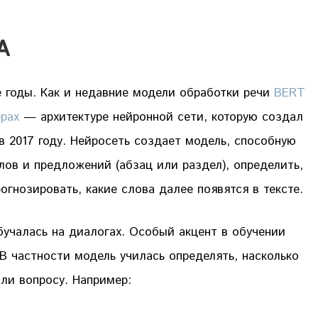
A
е годы. Как и недавние модели обработки речи
BERT
рах
— архитектуре нейронной сети, которую создал
 2017 году. Нейросеть создает модель, способную
лов и предложений (абзац или раздел), определить,
рогнозировать, какие слова далее появятся в тексте.
бучалась на диалогах. Особый акцент в обучении
В частности модель училась определять, насколько
ли вопросу. Например: