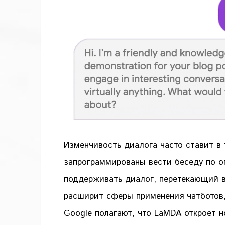
Изменчивость диалога часто ставит в
запрограммированы вести беседу по 
поддерживать диалог, перетекающий в
расширит сферы применения чатботов,
Google полагают, что LaMDA откроет 