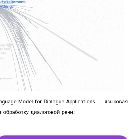
guage Model for Dialogue Applications — языковая
а обработку диалоговой речи: