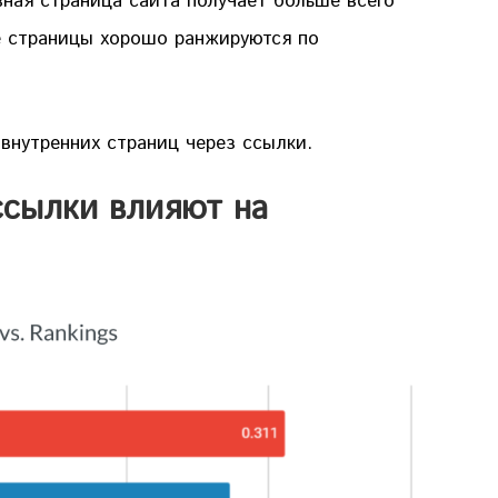
вная страница сайта получает больше всего
е страницы хорошо ранжируются по
внутренних страниц через ссылки.
ссылки влияют на