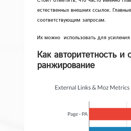
Стоит отметить, что часто именно гла
естественных внешних ссылок. Главны
соответствующим запросам.
Их можно использовать для усиления 
Как авторитетность и 
ранжирование