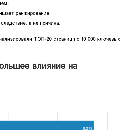
ием;
учшает ранжирование;
следствие, а не причина.
нализировали ТОП-20 страниц по 10 000 ключевых
ольшее влияние на