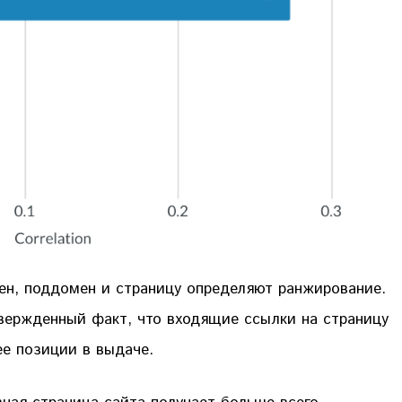
мен, поддомен и страницу определяют ранжирование.
вержденный факт, что входящие ссылки на страницу
ее позиции в выдаче.