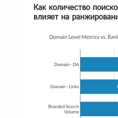
Как количество поиск
влияет на ранжирован