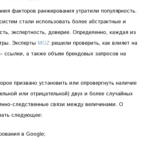
ания факторов ранжирования утратили популярность.
систем стали использовать более абстрактные и
ть, экспертность, доверие. Определенно, каждая из
етры. Эксперты
MOZ
решили проверить, как влияет на
 ссылки, а также объем брендовых запросов на
орое призвано установить или опровергнуть наличие
ельной или отрицательной) двух и более случайных
чинно-следственные связи между величинами. О
нать следующее:
ования в Google;