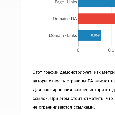
Этот график демонстрирует, как метр
авторитетность страницы PA влияют н
Для ранжирования важнее авторитет д
ссылок. При этом стоит отметить, что
не ограничиваются ссылками.