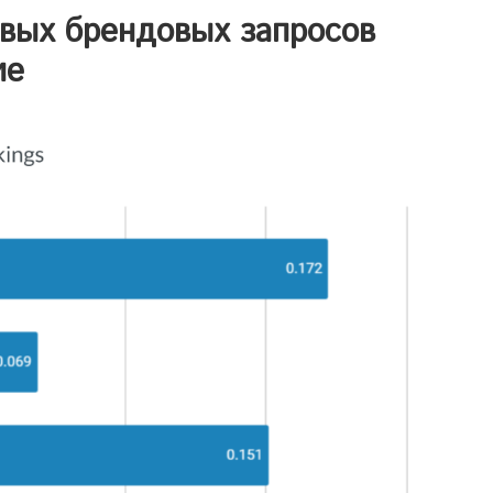
овых брендовых запросов
ие