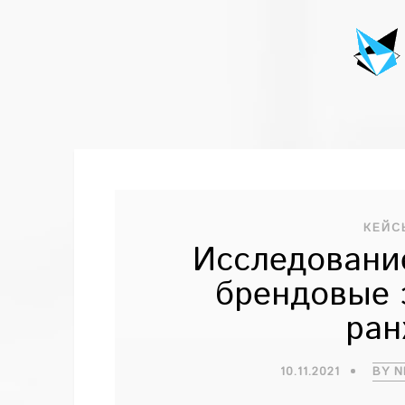
КЕЙС
Исследовани
брендовые 
ран
10.11.2021
BY 