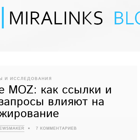
Ы И ИССЛЕДОВАНИЯ
е MOZ: как ссылки и
запросы влияют на
жирование
NEWSMAKER
7 КОММЕНТАРИЕВ