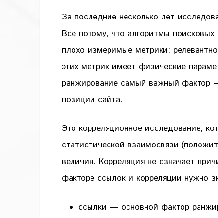
За последние несколько лет исследов
Все потому, что алгоритмы поисковых 
плохо измеримые метрики: релевантнос
этих метрик имеет физические парам
ранжирование самый важный фактор —
позиции сайта.
Это корреляционное исследование, кот
статистической взаимосвязи (положит
величин. Корреляция не означает при
факторе ссылок и корреляции нужно з
ссылки — основной фактор ранжир