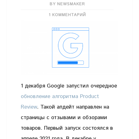
BY NEWSMAKER
1 КОММЕНТАРИЙ
1 декабря Google запустил очередное
обновление алгоритма Product
Review
. Такой апдейт направлен на
страницы с отзывами и обзорами
товаров. Первый запуск состоялся в
апреле 2021 года. В декабре у