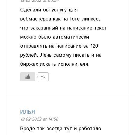
19.02.2022 at 00:34
Сделали бы услугу для
вебмастеров как на Гогетлинксе,
что заказанный на написание текст
можно было автоматически
отправлять на написание за 120
рублей. Лень самому писать и на
биржах искать исполнителя.
+5
ИЛЬЯ
19.02.2022 at 14:58
Вроде так всегда тут и работало