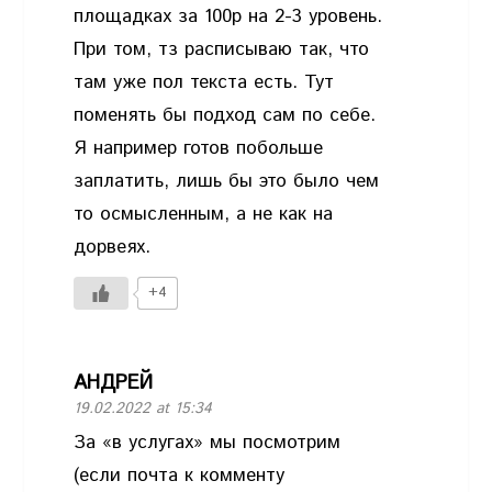
площадках за 100р на 2-3 уровень.
При том, тз расписываю так, что
там уже пол текста есть. Тут
поменять бы подход сам по себе.
Я например готов побольше
заплатить, лишь бы это было чем
то осмысленным, а не как на
дорвеях.
+4
АНДРЕЙ
19.02.2022 at 15:34
За «в услугах» мы посмотрим
(если почта к комменту