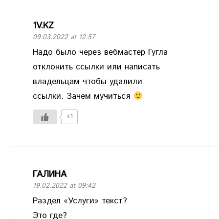
1V.KZ
09.03.2022 at 12:57
Надо было через вебмастер Гугла
отклонить ссылки или написать
владельцам чтобы удалили
ссылки. Зачем мучиться
+1
ГАЛИНА
19.02.2022 at 09:42
Раздел «Услуги» текст?
Это где?