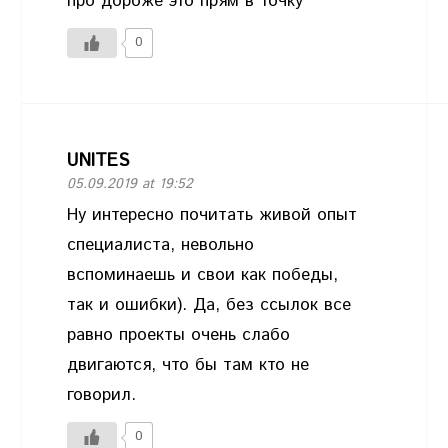
про дороже это прям в точку
0
UNITES
05.09.2019 at 19:52
Ну интересно почитать живой опыт
специалиста, невольно
вспоминаешь и свои как победы,
так и ошибки). Да, без ссылок все
равно проекты очень слабо
двигаются, что бы там кто не
говорил.
0