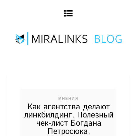
МНЕНИЯ
Как агентства делают
линкбилдинг. Полезный
чек-лист Богдана
Петросюка,