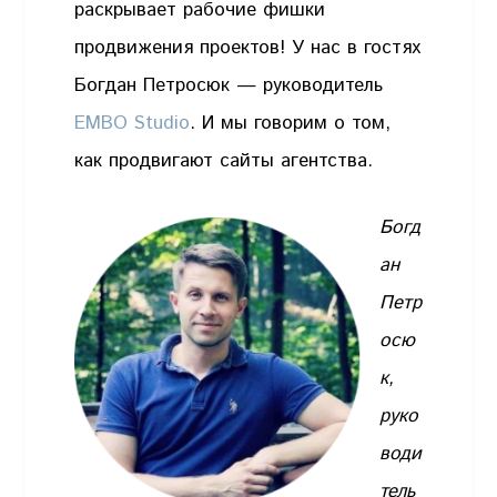
раскрывает рабочие фишки
продвижения проектов! У нас в гостях
Богдан Петросюк — руководитель
EMBO Studio
. И мы говорим о том,
как продвигают сайты агентства.
Богд
ан
Петр
осю
к,
руко
води
тель