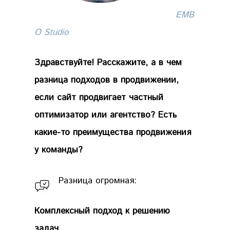
EMB
O Studio
Здравствуйте! Расскажите, а в чем
разница подходов в продвижении,
если сайт продвигает частный
оптимизатор или агентство? Есть
какие-то преимущества продвижения
у команды?
Разница огромная:
Комплексный подход к решению
задач