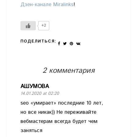
Дзен-канале Miralinks
!
+2
ПОДЕЛИТЬСЯ:
2 комментария
АШУМОВА
14.01.2020 at 02:20
seo «умирает» последние 10 лет,
но все никак)) Не переживайте
вебмастерам всегда будет чем
заняться