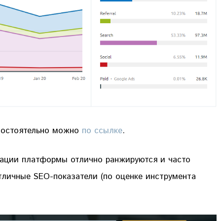
амостоятельно можно
по ссылке
.
кации платформы отлично ранжируются и часто
тличные SEO-показатели (по оценке инструмента