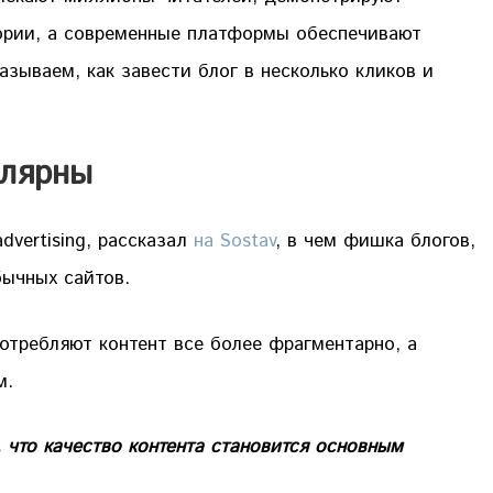
ории, а современные платформы обеспечивают
зываем, как завести блог в несколько кликов и
улярны
vertising, рассказал
на Sostav
, в чем фишка блогов,
бычных сайтов.
потребляют контент все более фрагментарно, а
м.
 что качество контента становится основным