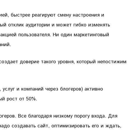
ией, быстрее реагируют смену настроения и
ный отклик аудитории и может гибко изменять
еакцией пользователя. Ни один маркетинговый
аний.
создает доверие такого уровня, который непостижим
 услуг и компаний через блогеров) активно
ый рост от 50%.
геров. Все благодаря низкому порогу входа. Для
 надо создавать сайт, оптимизировать его и ждать,