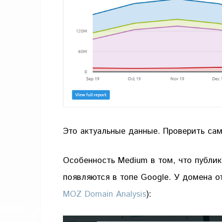
Это актуальные данные. Проверить с
Особенность Medium в том, что публи
появляются в топе Google. У домена о
MOZ Domain Analysis
):