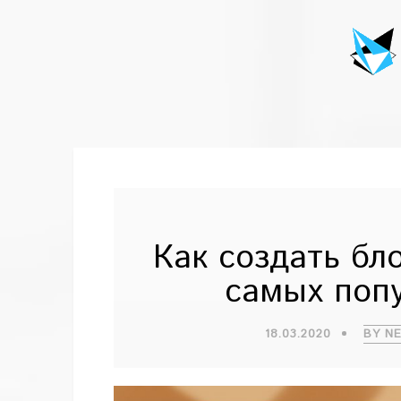
Как создать бло
самых поп
18.03.2020
BY N