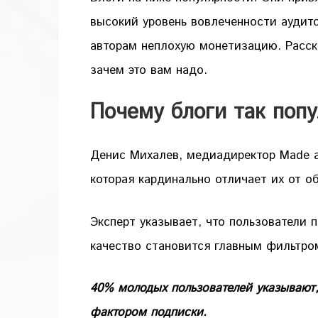
высокий уровень вовлеченности аудит
авторам неплохую монетизацию. Расска
зачем это вам надо.
Почему блоги так поп
Денис Михалев, медиадиректор Made ad
которая кардинально отличает их от о
Эксперт указывает, что пользователи 
качество становится главным фильтро
40% молодых пользователей указывают,
фактором подписки.