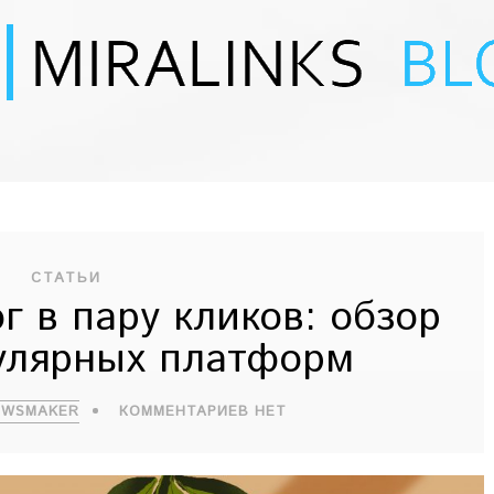
СТАТЬИ
г в пару кликов: обзор
улярных платформ
EWSMAKER
КОММЕНТАРИЕВ НЕТ