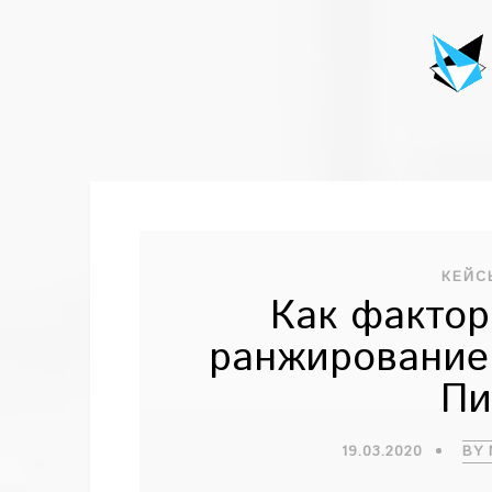
КЕЙС
Как фактор
ранжирование
Пи
19.03.2020
BY