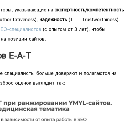
кторы, указывающие на
экспертность/компетентность
thoritativeness),
надежность
(T — Trustworthiness).
SEO-специалистов
(с опытом от 3 лет), чтобы
 на позиции сайтов.
в E-A-T
е специалисты больше доверяют и полагаются на
зброс оценок выглядит так: