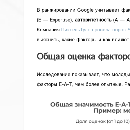
В ранжировании Google учитывает фа
(E — Expertise),
авторитетность
(A — Au
Компания
ПиксельТулс провела опрос 
выяснить, какие факторы и как влияют
Общая оценка факторо
Исследование показывает, что молоды
факторы E-A-T, чем более опытные. Ра