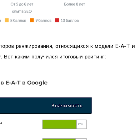
торов ранжирования, относящихся к модели E-A-T и
. Вот каким получился итоговый рейтинг: