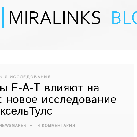
Ы И ИССЛЕДОВАНИЯ
ы E-A-T влияют на
: новое исследование
ксельТулс
 NEWSMAKER
4 КОММЕНТАРИЯ