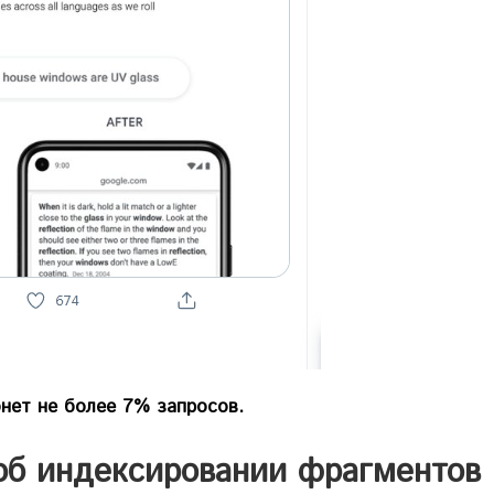
нет не более 7% запросов.
 об индексировании фрагментов