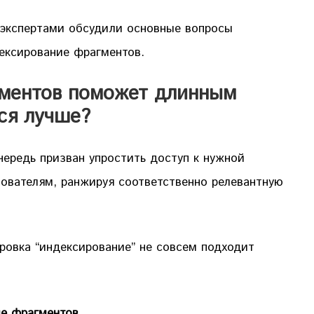
экспертами обсудили основные вопросы
ексирование фрагментов.
гментов поможет длинным
ся лучше?
чередь призван упростить доступ к нужной
ователям, ранжируя соответственно релевантную
ровка “индексирование” не совсем подходит
ие фрагментов.