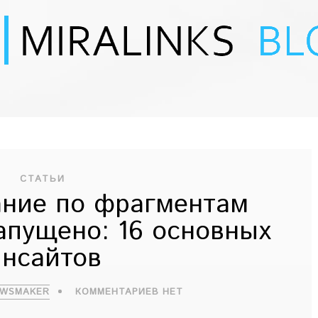
СТАТЬИ
ние по фрагментам
апущено: 16 основных
инсайтов
EWSMAKER
КОММЕНТАРИЕВ НЕТ