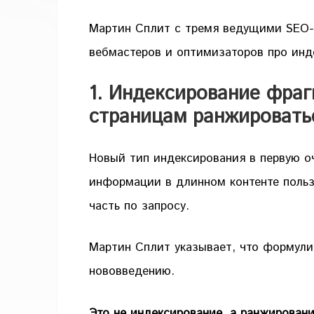
Мартин Сплит с тремя ведущими SEO-
вебмастеров и оптимизаторов про инд
1. Индексирование фра
страницам ранжировать
Новый тип индексирования в первую о
информации в длинном контенте польз
часть по запросу.
Мартин Сплит указывает, что формули
нововведению.
Это не индексирование, а ранжирован