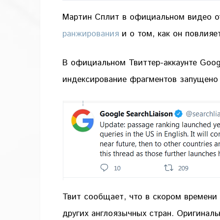
Мартин Сплит в официальном видео о
ранжирования
и о том, как он повлияе
В официальном Твиттер-аккаунте Goog
индексирование фрагментов запущено 
Твит сообщает, что в скором времени
других англоязычных стран. Оригинал