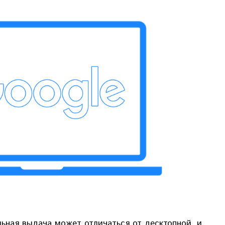
ная выдача может отличаться от десктопной, и