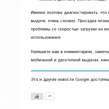
Именно поэтому диагностировать, что
выдаче, очень сложно. Просадка позиц
проблемы со скоростью загрузки на м
использования.
Напишите нам в комментариях, замеча
мобильной и десктопной выдачах, ка
Эта и другие новости Google доступн
+8