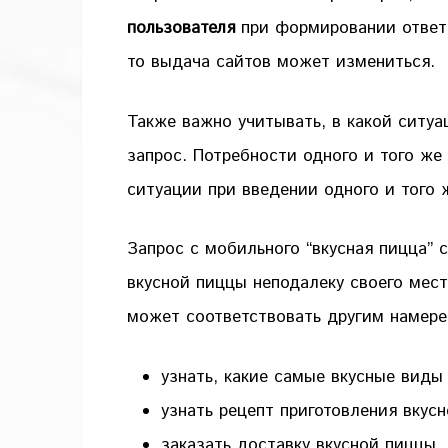
пользователя
при формировании ответа
то выдача сайтов может измениться.
Также важно учитывать, в какой ситуа
запрос. Потребности одного и того же
ситуации при введении одного и того 
Запрос с мобильного “вкусная пицца” с
вкусной пиццы неподалеку своего мест
может соответствовать другим намере
узнать, какие самые вкусные виды
узнать рецепт приготовления вкус
заказать доставку вкусной пиццы.