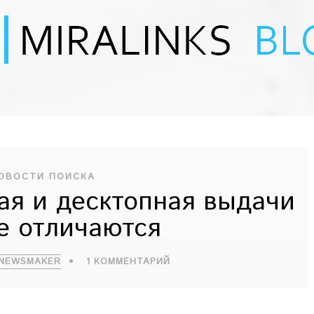
ОВОСТИ ПОИСКА
ая и десктопная выдачи
e отличаются
 NEWSMAKER
1 КОММЕНТАРИЙ