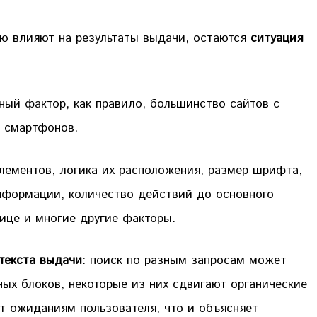
ю влияют на результаты выдачи, остаются
ситуация
ый фактор, как правило, большинство сайтов с
о смартфонов.
ементов, логика их расположения, размер шрифта,
нформации, количество действий до основного
нице и многие другие факторы.
текста выдачи
: поиск по разным запросам может
ых блоков, некоторые из них сдвигают органические
т ожиданиям пользователя, что и объясняет