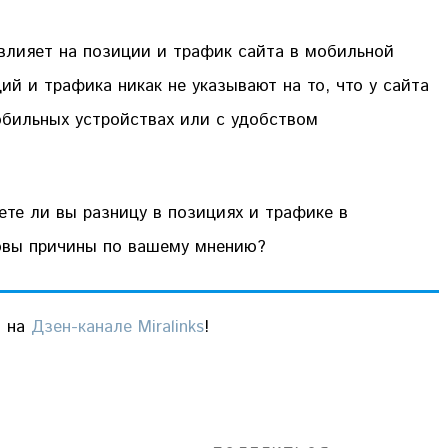
 влияет на позиции и трафик сайта в мобильной
ий и трафика никак не указывают на то, что у сайта
обильных устройствах или с удобством
ете ли вы разницу в позициях и трафике в
ковы причины по вашему мнению?
ы на
Дзен-канале Miralinks
!