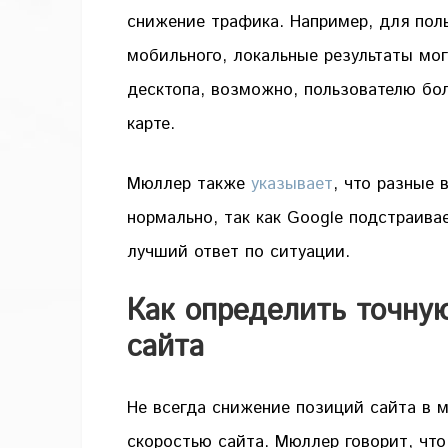
снижение трафика. Например, для поль
мобильного, локальные результаты мог
десктопа, возможно, пользователю бол
карте.
Мюллер также
указывает
, что разные
нормально, так как Google подстраива
лучший ответ по ситуации.
Как определить точну
сайта
Не всегда снижение позиций сайта в 
скоростью сайта. Мюллер говорит, чт