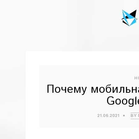
Н
Почему мобильн
Googl
21.06.2021
BY