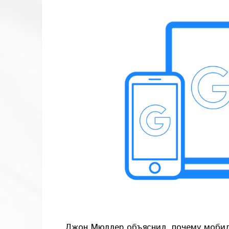
Джон Мюллер объяснил, почему мобиль