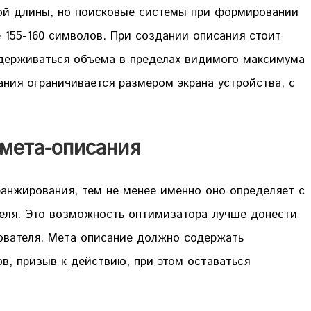
ой длины, но поисковые системы при формировании
е 155-160 символов. При создании описания стоит
держиваться объема в пределах видимого максимума
ания ограничивается размером экрана устройства, с
мета-описания
ранжирования, тем не менее именно оно определяет с
еля. Это возможность оптимизатора лучше донести
ователя. Мета описание должно содержать
в, призыв к действию, при этом оставаться