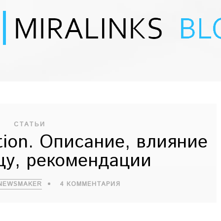
СТАТЬИ
tion. Описание, влияние
цу, рекомендации
NEWSMAKER
4 КОММЕНТАРИЯ