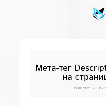
Мета-тег Descrip
на страни
13.08.2021
BY 