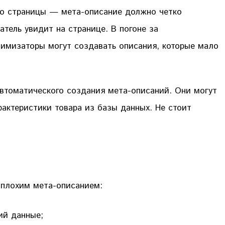
ию страницы — мета-описание должно четко
атель увидит на странице. В погоне за
тимизаторы могут создавать описания, которые мало
томатического создания мета-описаний. Они могут
рактеристики товара из базы данных. Не стоит
 плохим мета-описанием:
ий данные;