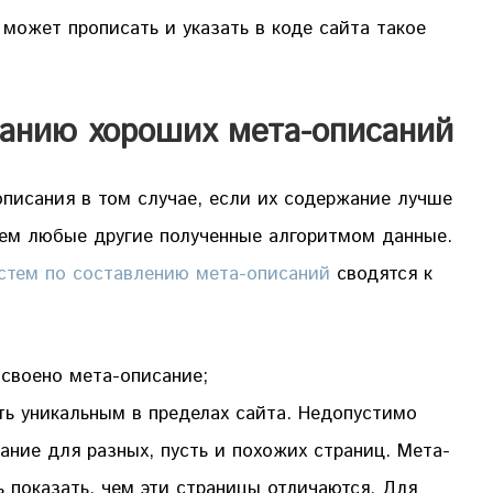
 может прописать и указать в коде сайта такое
анию хороших мета-описаний
писания в том случае, если их содержание лучше
 чем любые другие полученные алгоритмом данные.
стем по составлению мета-описаний
сводятся к
своено мета-описание;
ь уникальным в пределах сайта. Недопустимо
ание для разных, пусть и похожих страниц. Мета-
 показать, чем эти страницы отличаются. Для