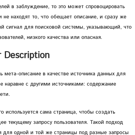
елей в заблуждение, то это может спровоцировать
и не находят то, что обещает описание, и сразу же
ый сигнал для поисковой системы, указывающий, что
зователей, низкого качества или опасная.
 Description
ь мета-описание в качестве источника данных для
е наравне с другими источниками: содержание
сети.
о используется сама страница, чтобы создать
ее текущему запросу пользователя. Такой подход
я для одной и той же страницы под разные запросы