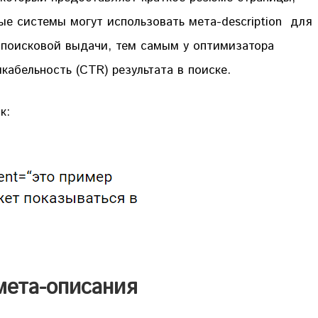
ые системы могут использовать мета-description для
 поисковой выдачи, тем самым у оптимизатора
кабельность (CTR) результата в поиске.
к:
мета-описания