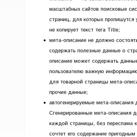
масштабных сайтов поисковые сис
страниц, для которых пропишутся 
не копирует текст тега Title;
мета-описание не должно состоят
содержать полезные данные о стр
описание может содержать данные
пользователю важную информацию, 
для товарной страницы мета-описа
прочие данные;
автогенерируемые мета-описания 
Сгенерированные мета-описания д
каждой страницы, без переспама к
сочтет его содержание пригодным