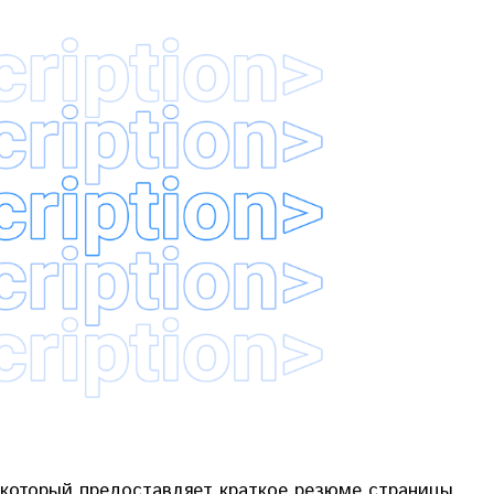
 который предоставляет краткое резюме страницы,