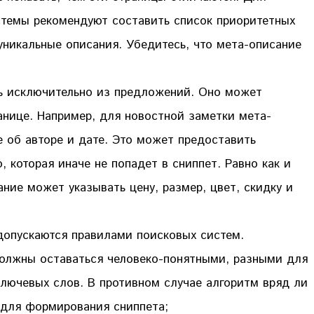
темы рекомендуют составить список приоритетных
уникальные описания. Убедитесь, что мета-описание
ь исключительно из предложений. Оно может
анице. Например, для новостной заметки мета-
 об авторе и дате. Это может предоставить
которая иначе не попадет в сниппет. Равно как и
ние может указывать цену, размер, цвет, скидку и
допускаются правилами поисковых систем.
олжны оставаться человеко-понятными, разными для
лючевых слов. В противном случае алгоритм вряд ли
 для формирования сниппета;