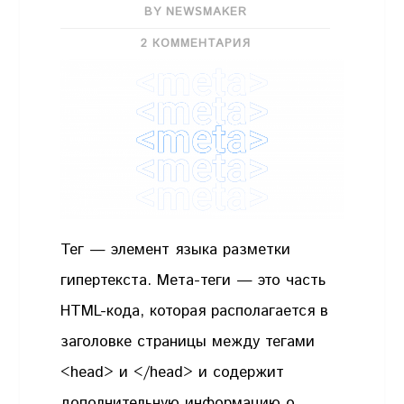
BY NEWSMAKER
2 КОММЕНТАРИЯ
Тег — элемент языка разметки
гипертекста. Мета-теги — это часть
HTML-кода, которая располагается в
заголовке страницы между тегами
<head> и </head> и содержит
дополнительную информацию о