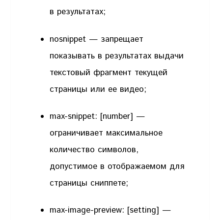
в результатах;
nosnippet — запрещает
показывать в результатах выдачи
текстовый фрагмент текущей
страницы или ее видео;
max-snippet: [number] —
ограничивает максимальное
количество символов,
допустимое в отображаемом для
страницы сниппете;
max-image-preview: [setting] —