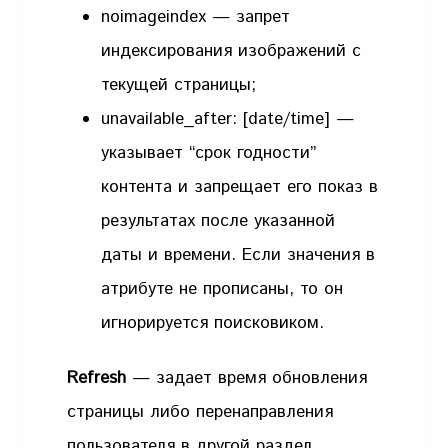
noimageindex — запрет
индексирования изображений с
текущей страницы;
unavailable_after: [date/time] —
указывает “срок годности”
контента и запрещает его показ в
результатах после указанной
даты и времени. Если значения в
атрибуте не прописаны, то он
игнорируется поисковиком.
Refresh
— задает время обновления
страницы либо перенаправления
пользователя в другой раздел.