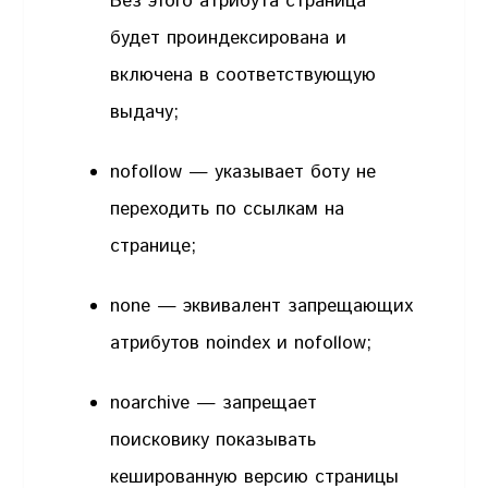
Без этого атрибута страница
будет проиндексирована и
включена в соответствующую
выдачу;
nofollow — указывает боту не
переходить по ссылкам на
странице;
none — эквивалент запрещающих
атрибутов noindex и nofollow;
noarchive — запрещает
поисковику показывать
кешированную версию страницы