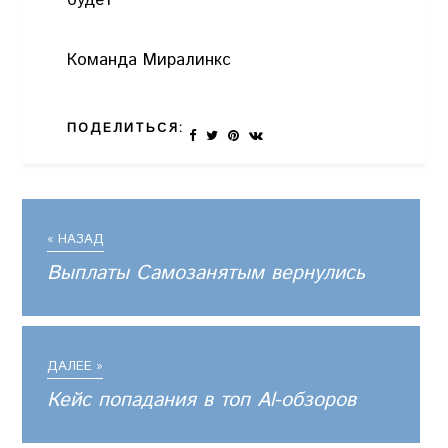
будет
Команда Миралинкс
ПОДЕЛИТЬСЯ:
« НАЗАД
Выплаты Самозанятым вернулись
ДАЛЕЕ »
Кейс попадания в топ Al-обзоров