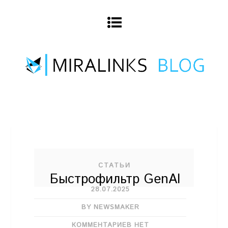
СТАТЬИ
Быстрофильтр GenAI
28.07.2025
BY NEWSMAKER
КОММЕНТАРИЕВ НЕТ