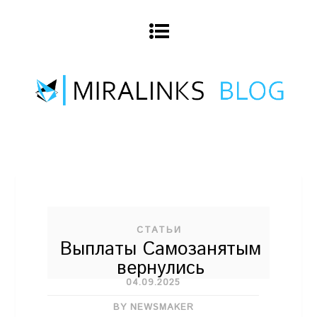
СТАТЬИ
Выплаты Самозанятым
вернулись
04.09.2025
BY NEWSMAKER