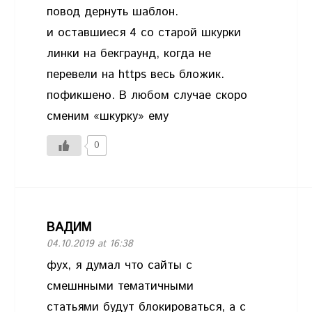
повод дернуть шаблон.
и оставшиеся 4 со старой шкурки
линки на бекграунд, когда не
перевели на https весь бложик.
пофикшено. В любом случае скоро
сменим «шкурку» ему
0
ВАДИМ
04.10.2019 at 16:38
фух, я думал что сайты с
смешнными тематичными
статьями будут блокироваться, а с