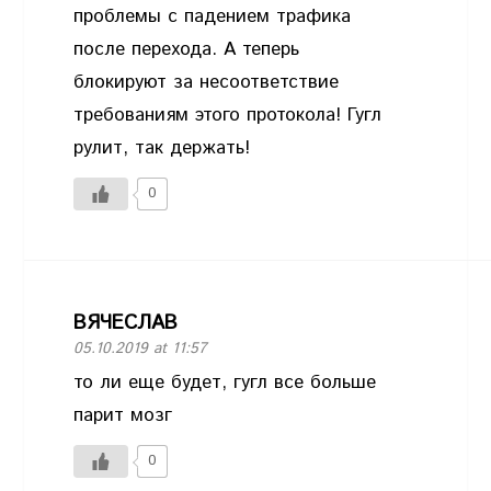
проблемы с падением трафика
после перехода. А теперь
блокируют за несоответствие
требованиям этого протокола! Гугл
рулит, так держать!
0
ВЯЧЕСЛАВ
05.10.2019 at 11:57
то ли еще будет, гугл все больше
парит мозг
0