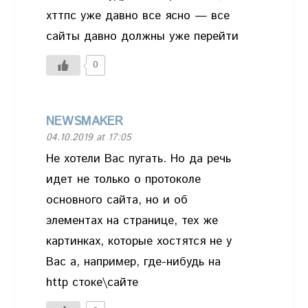
хттпс уже давно все ясно — все
сайты давно должны уже перейти
0
NEWSMAKER
04.10.2019 at 17:05
Не хотели Вас пугать. Но да речь
идет не только о протоколе
основного сайта, но и об
элементах на странице, тех же
картинках, которые хостятся не у
Вас а, например, где-нибудь на
http стоке\сайте