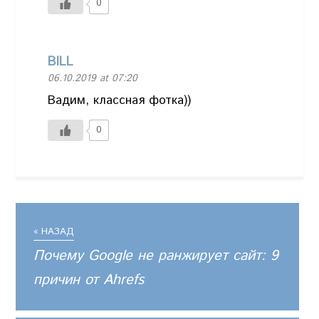
0
BILL
06.10.2019 at 07:20
Вадим, классная фотка))
0
« НАЗАД
Почему Google не ранжирует сайт: 9
причин от Ahrefs