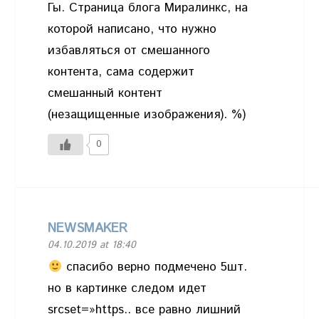
Гы. Страница блога Миралинкс, на
которой написано, что нужно
избавляться от смешанного
контента, сама содержит
смешанный контент
(незащищенные изображения). %)
0
NEWSMAKER
04.10.2019 at 18:40
спасибо верно подмечено 5шт.
но в картинке следом идет
srcset=»https.. все равно лишний