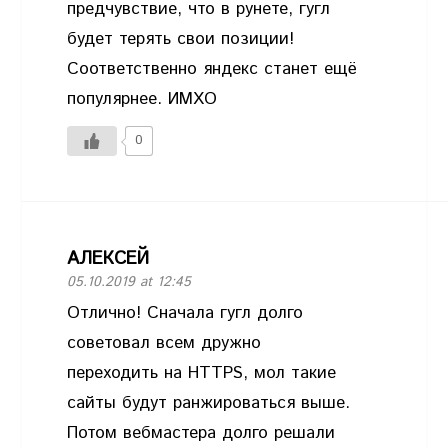
предчувствие, что в рунете, гугл
будет терять свои позиции!
Соответственно яндекс станет ещё
популярнее. ИМХО
0
АЛЕКСЕЙ
05.10.2019 at 12:45
Отлично! Сначала гугл долго
советовал всем дружно
переходить на HTTPS, мол такие
сайты будут ранжироваться выше.
Потом вебмастера долго решали