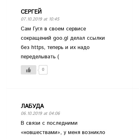
СЕРГЕЙ
07.10.2019 at 10:45
Сам Гугл в своем сервисе
сокращений goo.gl делал ссылки
без https, теперь и их надо
переделывать (
0
ЛАБУДА
06.10.2019 at 04:06
В связи с последними
«новшествами», у меня возникло