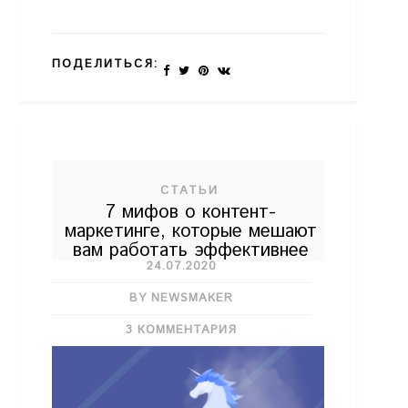
ПОДЕЛИТЬСЯ:
СТАТЬИ
7 мифов о контент-
маркетинге, которые мешают
вам работать эффективнее
24.07.2020
BY NEWSMAKER
3 КОММЕНТАРИЯ