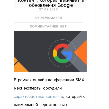
Контент, который выживет в
обновления Google
27.07.2020
BY NEWSMAKER
КОММЕНТАРИЕВ НЕТ
В рамках онлайн конференции SMX
Next эксперты обсудили
характеристики контента
, который с
наименьшей вероятностью