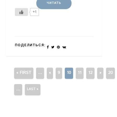
ЧИТАТЬ
+1
ПОДЕЛИТЬСЯ:
« FIRST
...
«
9
10
11
12
»
20
...
LAST »