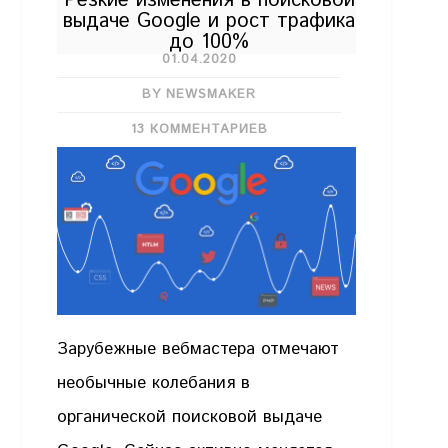
Резкие изменения в поисковой
выдаче Google и рост трафика
до 100%
01.04.2020
BY NEWSMAKER
13 КОММЕНТАРИЕВ
Зарубежные вебмастера отмечают
необычные колебания в
органической поисковой выдаче