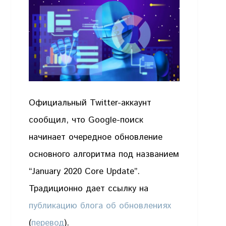
Официальный Twitter-аккаунт
сообщил, что Google-поиск
начинает очередное обновление
основного алгоритма под названием
“January 2020 Core Update”.
Традиционно дает ссылку на
публикацию блога об обновлениях
(
перевод
).