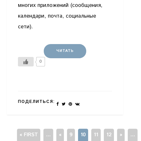
многих приложений (сообщения,
календари, почта, социальные
сети).
ЧИТАТЬ
0
ПОДЕЛИТЬСЯ:
« FIRST
...
«
9
10
11
12
»
...