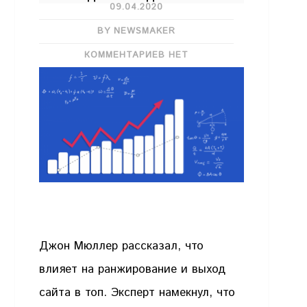
09.04.2020
BY NEWSMAKER
КОММЕНТАРИЕВ НЕТ
Джон Мюллер рассказал, что
влияет на ранжирование и выход
сайта в топ. Эксперт намекнул, что