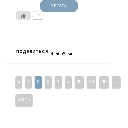
ЧИТАТЬ
+5
ПОДЕЛИТЬСЯ:
«
1
2
3
4
»
10
20
30
...
LAST »