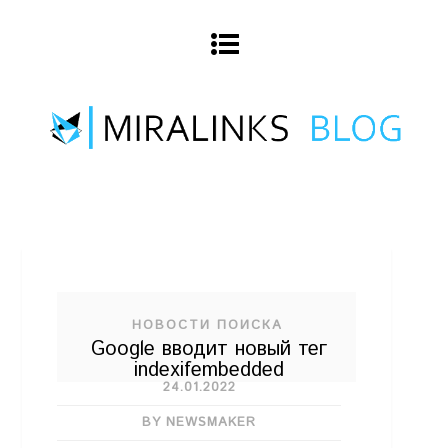
НОВОСТИ ПОИСКА
Google вводит новый тег
indexifembedded
24.01.2022
BY NEWSMAKER