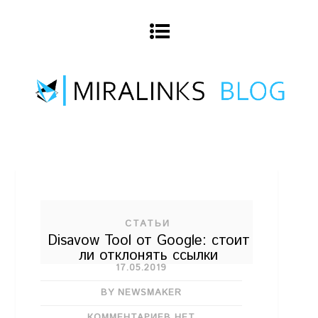
СТАТЬИ
Disavow Tool от Google: стоит
ли отклонять ссылки
17.05.2019
BY NEWSMAKER
КОММЕНТАРИЕВ НЕТ